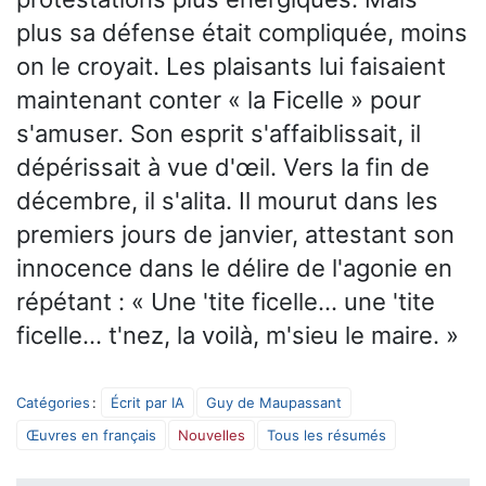
plus sa défense était compliquée, moins
on le croyait. Les plaisants lui faisaient
maintenant conter « la Ficelle » pour
s'amuser. Son esprit s'affaiblissait, il
dépérissait à vue d'œil. Vers la fin de
décembre, il s'alita. Il mourut dans les
premiers jours de janvier, attestant son
innocence dans le délire de l'agonie en
répétant : « Une 'tite ficelle… une 'tite
ficelle… t'nez, la voilà, m'sieu le maire. »
Catégories
:
Écrit par IA
Guy de Maupassant
Œuvres en français
Nouvelles
Tous les résumés