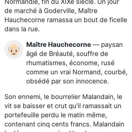
Normandie, fin du XIXe siècle. Un jour
de marché à Goderville, Maître
Hauchecorne ramassa un bout de ficelle
dans la rue.
Maître Hauchecorne
— paysan
👴🏻
âgé de Bréauté, souffre de
rhumatismes, économe, rusé
comme un vrai Normand, courbé,
obsédé par son innocence.
Son ennemi, le bourrelier Malandain, le
vit se baisser et crut qu'il ramassait un
portefeuille perdu le matin même,
contenant cinq cents francs. Malandain