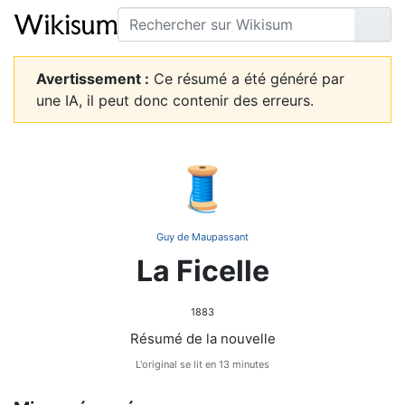
Rechercher
Lire
Avertissement :
Ce résumé a été généré par
une IA, il peut donc contenir des erreurs.
🧵
Guy de Maupassant
La Ficelle
1883
Résumé de la nouvelle
L'original se lit en 13 minutes