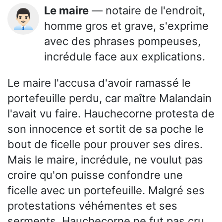
Le maire
— notaire de l'endroit,
👨🏻‍💼
homme gros et grave, s'exprime
avec des phrases pompeuses,
incrédule face aux explications.
Le maire l'accusa d'avoir ramassé le
portefeuille perdu, car maître Malandain
l'avait vu faire. Hauchecorne protesta de
son innocence et sortit de sa poche le
bout de ficelle pour prouver ses dires.
Mais le maire, incrédule, ne voulut pas
croire qu'on puisse confondre une
ficelle avec un portefeuille. Malgré ses
protestations véhémentes et ses
serments, Hauchecorne ne fut pas cru.