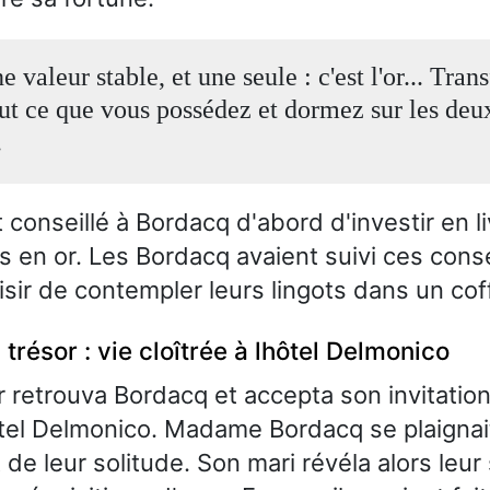
ne valeur stable, et une seule : c'est l'or... Tra
out ce que vous possédez et dormez sur les deu
.
 conseillé à Bordacq d'abord d'investir en l
is en or. Les Bordacq avaient suivi ces conse
isir de contempler leurs lingots dans un cof
 trésor : vie cloîtrée à lhôtel Delmonico
r retrouva Bordacq et accepta son invitatio
hôtel Delmonico. Madame Bordacq se plaignai
t de leur solitude. Son mari révéla alors leur 