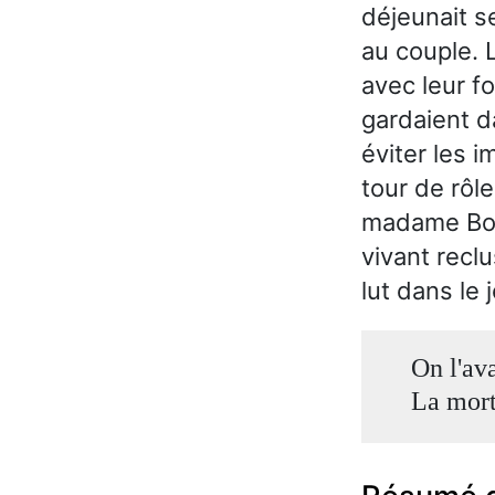
déjeunait se
au couple. L
avec leur fo
gardaient d
éviter les i
tour de rôl
madame Bord
vivant reclu
lut dans le 
On l'ava
La mort 