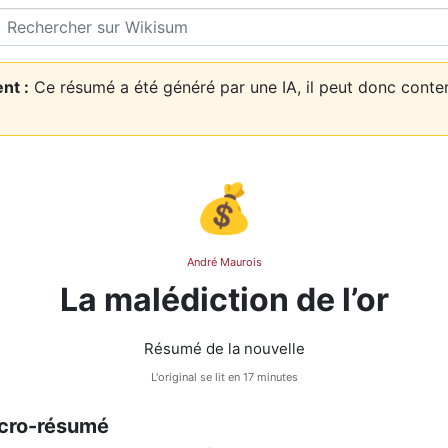
Rechercher
nt :
Ce résumé a été généré par une IA, il peut donc conte
💰
André Maurois
La malédiction de l’or
Résumé de la nouvelle
L'original se lit en 17 minutes
cro-résumé