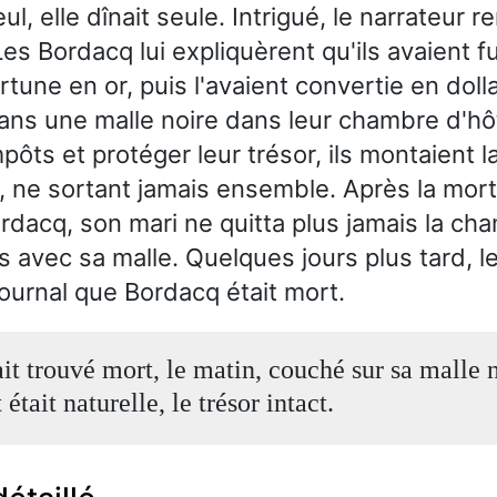
ul, elle dînait seule. Intrigué, le narrateur re
es Bordacq lui expliquèrent qu'ils avaient fu
rtune en or, puis l'avaient convertie en dolla
ans une malle noire dans leur chambre d'hô
mpôts et protéger leur trésor, ils montaient l
e, ne sortant jamais ensemble. Après la mor
acq, son mari ne quitta plus jamais la ch
s avec sa malle. Quelques jours plus tard, l
journal que Bordacq était mort.
it trouvé mort, le matin, couché sur sa malle n
était naturelle, le trésor intact.