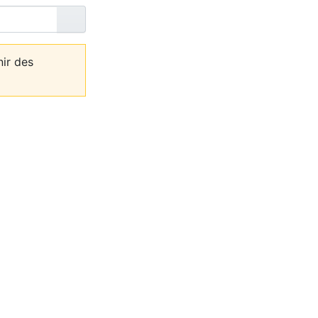
Lire
nir des