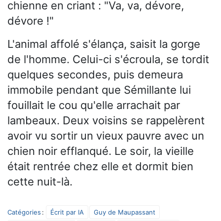
chienne en criant : "Va, va, dévore,
dévore !"
L'animal affolé s'élança, saisit la gorge
de l'homme. Celui-ci s'écroula, se tordit
quelques secondes, puis demeura
immobile pendant que Sémillante lui
fouillait le cou qu'elle arrachait par
lambeaux. Deux voisins se rappelèrent
avoir vu sortir un vieux pauvre avec un
chien noir efflanqué. Le soir, la vieille
était rentrée chez elle et dormit bien
cette nuit-là.
Catégories
:
Écrit par IA
Guy de Maupassant