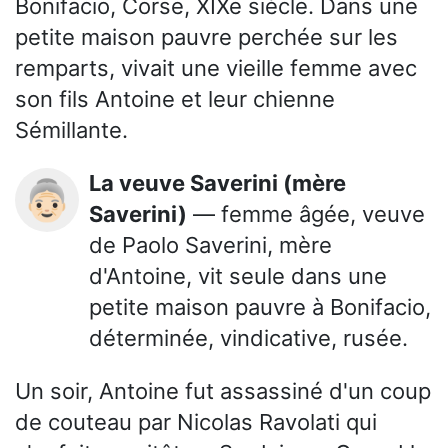
Bonifacio, Corse, XIXe siècle. Dans une
petite maison pauvre perchée sur les
remparts, vivait une vieille femme avec
son fils Antoine et leur chienne
Sémillante.
La veuve Saverini (mère
👵🏻
Saverini)
— femme âgée, veuve
de Paolo Saverini, mère
d'Antoine, vit seule dans une
petite maison pauvre à Bonifacio,
déterminée, vindicative, rusée.
Un soir, Antoine fut assassiné d'un coup
de couteau par Nicolas Ravolati qui