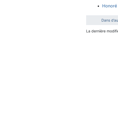
Honoré 
Dans d’au
La dernière modifi