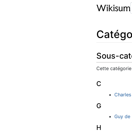
Catégo
Sous-cat
Cette catégorie
C
Charles
G
Guy de
H