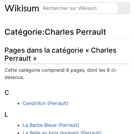
Rechercher
Lire
Catégorie
:
Charles Perrault
Pages dans la catégorie « Charles
Perrault »
Cette catégorie comprend 8 pages, dont les 8 ci-
dessous.
C
Cendrillon (Perrault)
L
La Barbe Bleue (Perrault)
La Belle au bois dormant (Perrault)