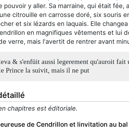
 pouvoir y aller. Sa marraine, qui était fée, 
une citrouille en carrosse doré, six souris 
cher et six lézards en laquais. Elle changea
endrillon en magnifiques vêtements et lui 
e verre, mais l'avertit de rentrer avant minu
leva & s'enfüit aussi legerement qu'auroit fait
le Prince la suivit, mais il ne put
étaillé
en chapitres est éditoriale.
eureuse de Cendrillon et linvitation au bal