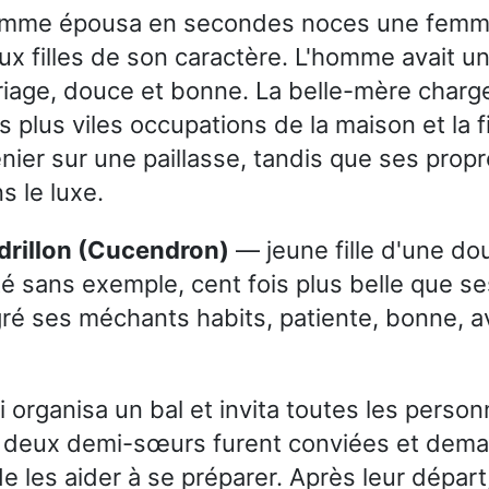
omme épousa en secondes noces une femm
ux filles de son caractère. L'homme avait une
iage, douce et bonne. La belle-mère charg
s plus viles occupations de la maison et la f
ier sur une paillasse, tandis que ses propre
s le luxe.
ndrillon (Cucendron)
— jeune fille d'une do
é sans exemple, cent fois plus belle que s
ré ses méchants habits, patiente, bonne, a
oi organisa un bal et invita toutes les perso
s deux demi-sœurs furent conviées et dem
e les aider à se préparer. Après leur départ