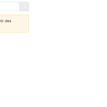
Lire
nir des