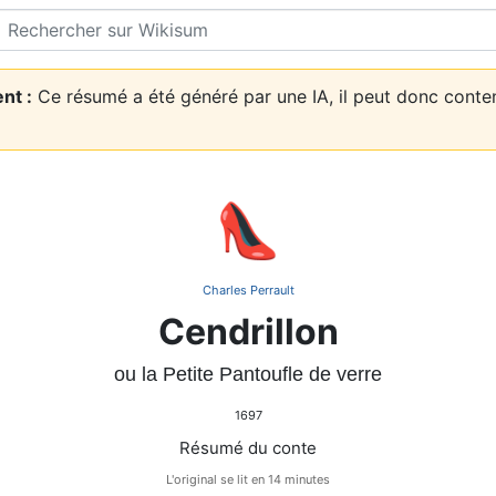
Rechercher
nt :
Ce résumé a été généré par une IA, il peut donc conte
👠
Charles Perrault
Cendrillon
ou la Petite Pantoufle de verre
1697
Résumé du conte
L'original se lit en 14 minutes