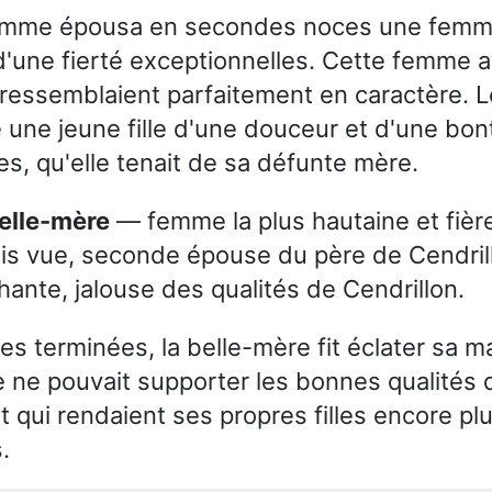
omme épousa en secondes noces une femm
d'une fierté exceptionnelles. Cette femme a
ui ressemblaient parfaitement en caractère. L
 une jeune fille d'une douceur et d'une bon
s, qu'elle tenait de sa défunte mère.
Belle-mère
— femme la plus hautaine et fièr
is vue, seconde épouse du père de Cendril
ante, jalouse des qualités de Cendrillon.
es terminées, la belle-mère fit éclater sa 
e ne pouvait supporter les bonnes qualités 
t qui rendaient ses propres filles encore pl
.