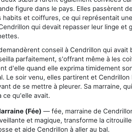
rande figure dans le pays. Elles passèrent de
s habits et coiffures, ce qui représentait un
Cendrillon qui devait repasser leur linge et
ettes.
emandèrent conseil à Cendrillon qui avait 
seilla parfaitement, s'offrant même à les coif
t d'elle quand elle exprima timidement son
al. Le soir venu, elles partirent et Cendrillon 
ant de se mettre à pleurer. Sa marraine, qui 
ce qu'elle avait.
Marraine (Fée)
— fée, marraine de Cendrillo
veillante et magique, transforme la citrouill
osse et aide Cendrillon à aller au bal.