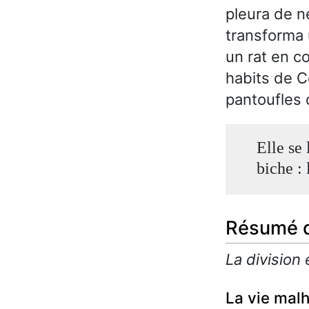
pleura de ne
transforma 
un rat en co
habits de C
pantoufles d
Elle se 
biche : 
Résumé d
La division 
La vie malh