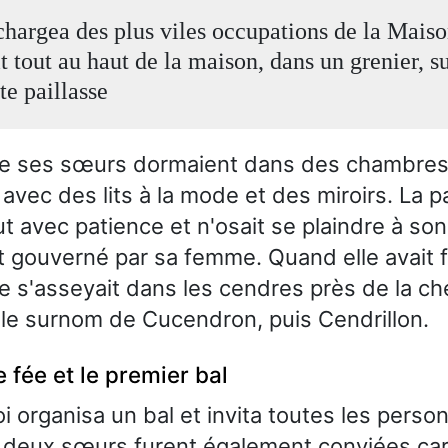
chargea des plus viles occupations de la Maison
t tout au haut de la maison, dans un grenier, s
e paillasse
e ses sœurs dormaient dans des chambre
vec des lits à la mode et des miroirs. La pa
ut avec patience et n'osait se plaindre à son
 gouverné par sa femme. Quand elle avait f
le s'asseyait dans les cendres près de la c
ut le surnom de Cucendron, puis Cendrillon.
 fée et le premier bal
oi organisa un bal et invita toutes les pers
s deux sœurs furent également conviées car